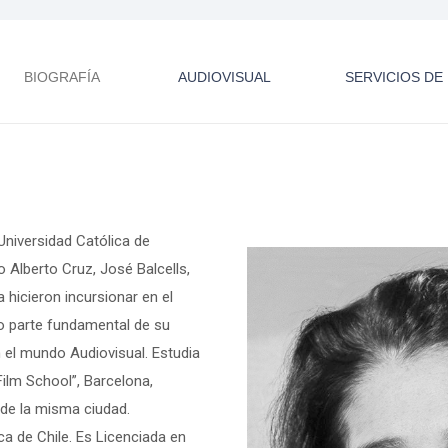
BIOGRAFÍA
AUDIOVISUAL
SERVICIOS D
Universidad Católica de
 Alberto Cruz, José Balcells,
 hicieron incursionar en el
o parte fundamental de su
n el mundo Audiovisual. Estudia
ilm School”, Barcelona,
 de la misma ciudad.
ica de Chile. Es Licenciada en