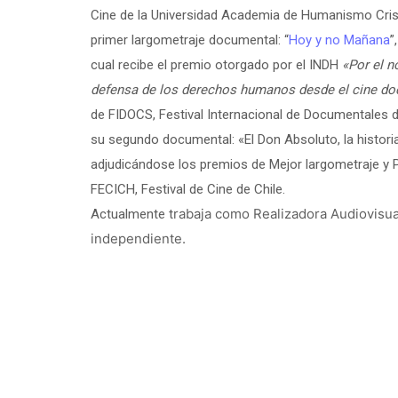
Cine de la Universidad Academia de Humanismo Cristi
primer largometraje documental: “
Hoy y no Mañana
”
cual recibe el premio otorgado por el INDH
«Por el n
defensa de los derechos humanos desde el cine d
de FIDOCS, Festival Internacional de Documentales d
su segundo documental: «El Don Absoluto, la histor
adjudicándose los premios de Mejor largometraje y P
FECICH, Festival de Cine de Chile.
rabaja como Realizadora Audiovisua
Actualmente t
independiente.