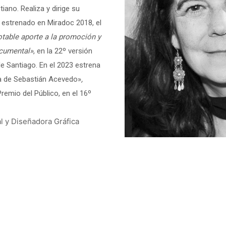
ano. Realiza y dirige su
, estrenado en Miradoc 2018, el
otable aporte a la promoción y
ocumental»
, en la 22º versión
e Santiago. En el 2023 estrena
ia de Sebastián Acevedo»
,
remio del Público, en el 16º
l y Diseñadora Gráfica