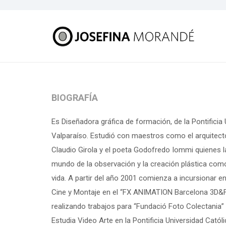
BIOGRAFÍA
Es Diseñadora gráfica de formación, de la Pontificia 
Valparaíso. Estudió con maestros como el arquitecto
Claudio Girola y el poeta Godofredo Iommi quienes la
mundo de la observación y la creación plástica com
vida. A partir del año 2001 comienza a incursionar e
Cine y Montaje en el “FX ANIMATION Barcelona 3D&F
realizando trabajos para “Fundació Foto Colectania”
Estudia Video Arte en la Pontificia Universidad Catól